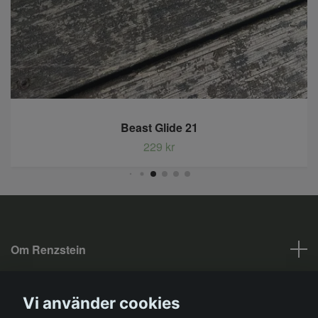
Beast Glide 21
229 kr
Om Renzstein
Fotmeny
Vi använder cookies