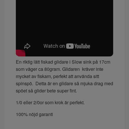
En riktig lätt fiskad glidare i Slow sink på 17cm
som väger ca 80gram. Glidaren kräver inte
mycket av fiskarn, perfekt att använda sitt
spinspö. Detta är en glidare så mjuka drag med
spöet så glider bete super fint.
1/0 eller 2/0or som krok är perfekt.
100% nöjd garanti