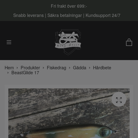
Fri frakt över 699:-
Snabb leverans | Säkra betalningar | Kundsupport 24/7
Hem
Produkter
Fiskedrag
Gädda
Hårdbete
BeastGlide 17