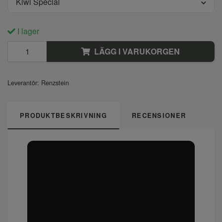
Kiwi Special
I lager
LÄGG I VARUKORGEN
Leverantör:
Renzstein
PRODUKTBESKRIVNING
RECENSIONER