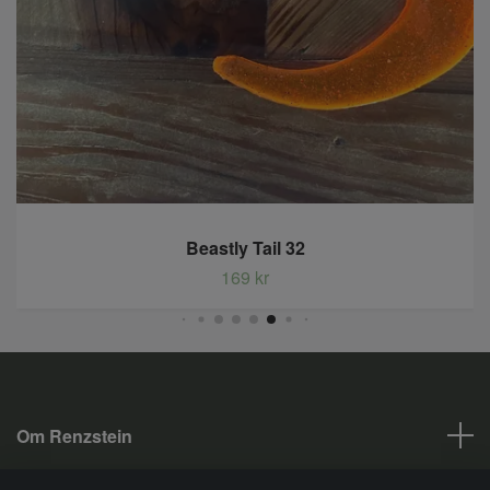
Beastly Tail 32
169 kr
Om Renzstein