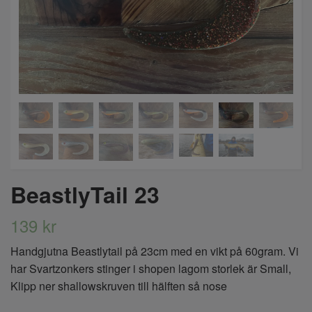
BeastlyTail 23
139 kr
Handgjutna Beastlytail på 23cm med en vikt på 60gram. Vi
har Svartzonkers stinger i shopen lagom storlek är Small,
Klipp ner shallowskruven till hälften så nose