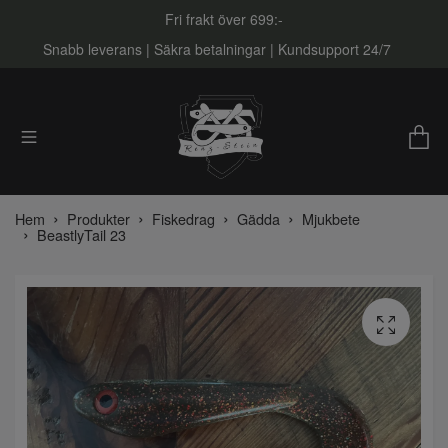
Fri frakt över 699:-
Snabb leverans | Säkra betalningar | Kundsupport 24/7
Hem
Produkter
Fiskedrag
Gädda
Mjukbete
BeastlyTail 23