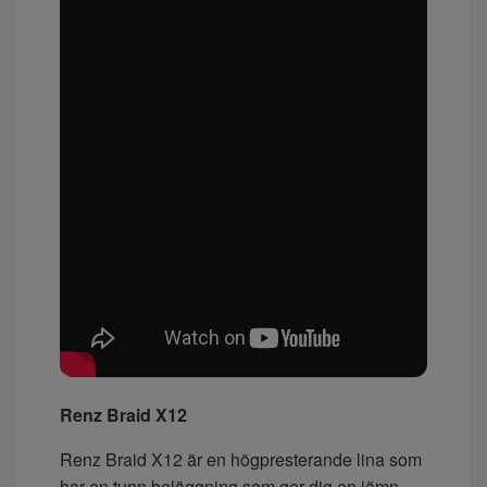
Renz Braid X12
Renz Braid X12 är en högpresterande lina som
har en tunn beläggning som ger dig en jämn