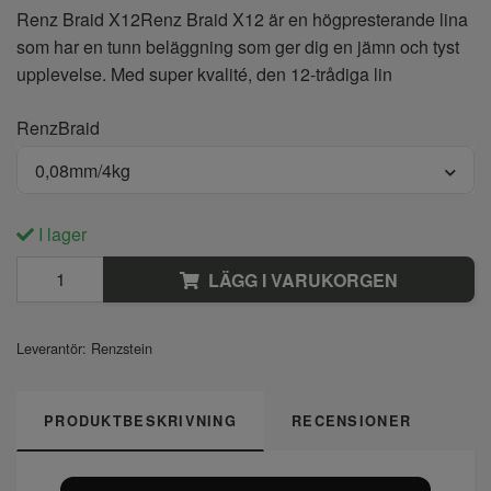
Renz Braid X12Renz Braid X12 är en högpresterande lina
som har en tunn beläggning som ger dig en jämn och tyst
upplevelse. Med super kvalité, den 12-trådiga lin
RenzBraid
0,08mm/4kg
I lager
LÄGG I VARUKORGEN
Leverantör:
Renzstein
PRODUKTBESKRIVNING
RECENSIONER