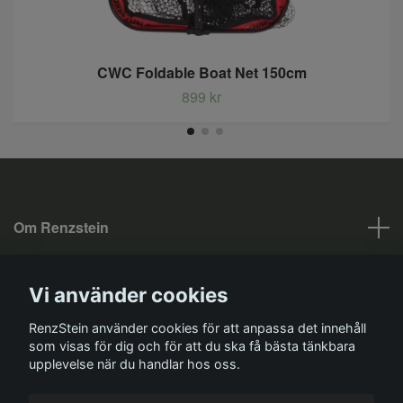
CWC Foldable Boat Net 150cm
899 kr
Om Renzstein
Fotmeny
Vi använder cookies
Sociala medier
RenzStein använder cookies för att anpassa det innehåll
som visas för dig och för att du ska få bästa tänkbara
upplevelse när du handlar hos oss.