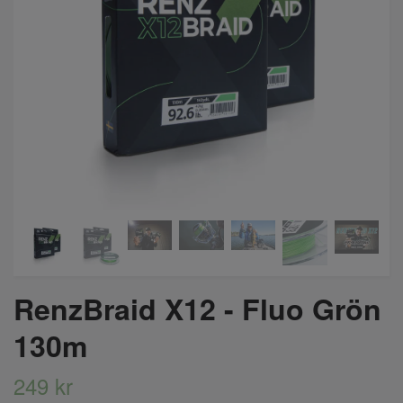
RenzBraid X12 - Fluo Grön
130m
249 kr