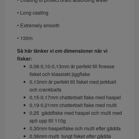
• Long casting
• Extremely smooth
• 130m
Så här tänker vi om dimensioner när vi
fiskar:
0,08-0,10-0,13mm är perfekt till finesse
fisket och klassiskt jiggfiske
0,13mm är perfekt till fisket med jerkbait
och crankbaits
0,15-0,17mm chatterbait fiske med haspel
0,19-0,21mm chatterbait fiske med multi
0,25 gäddfiske med haspel och multi med
spö upp till 110g
0,30mm haspelfiske och multi efter gädda
0,36mm multi tungt fisket efter gädda