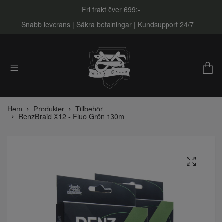
Fri frakt över 699:-
Snabb leverans | Säkra betalningar | Kundsupport 24/7
Hem
Produkter
Tillbehör
RenzBraid X12 - Fluo Grön 130m