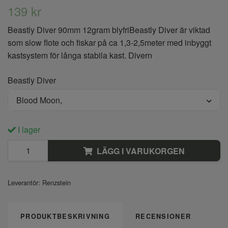
139 kr
Beastly Diver 90mm 12gram blyfriBeastly Diver är viktad
som slow flote och fiskar på ca 1,3-2,5meter med inbyggt
kastsystem för långa stabila kast. Divern
Beastly Diver
Blood Moon,
I lager
LÄGG I VARUKORGEN
Leverantör:
Renzstein
PRODUKTBESKRIVNING
RECENSIONER