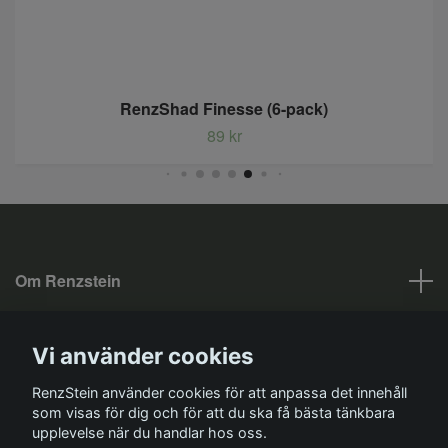
RenzShad Finesse (6-pack)
89 kr
Om Renzstein
Fotmeny
Vi använder cookies
Sociala medier
RenzStein använder cookies för att anpassa det innehåll
som visas för dig och för att du ska få bästa tänkbara
upplevelse när du handlar hos oss.