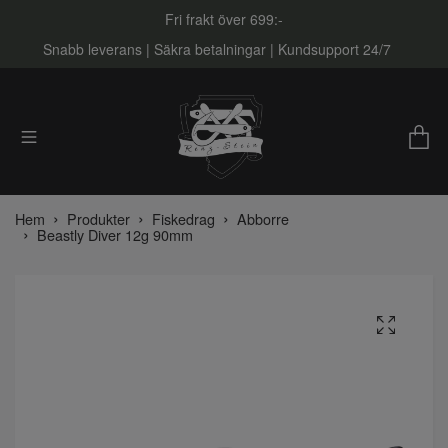
Fri frakt över 699:-
Snabb leverans | Säkra betalningar | Kundsupport 24/7
Hem
Produkter
Fiskedrag
Abborre
Beastly Diver 12g 90mm