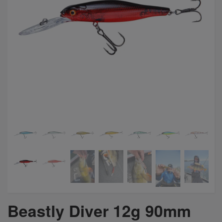
Beastly Diver 12g 90mm