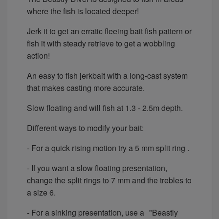
where the fish is located deeper!
Jerk it to get an erratic fleeing bait fish pattern or
fish it with steady retrieve to get a wobbling
action!
An easy to fish jerkbait with a long-cast system
that makes casting more accurate.
Slow floating and will fish at 1.3 - 2.5m depth.
Different ways to modify your bait:
- For a quick rising motion try a 5 mm split ring .
- If you want a slow floating presentation,
change the split rings to 7 mm and the trebles to
a size 6.
- For a sinking presentation, use a "Beastly