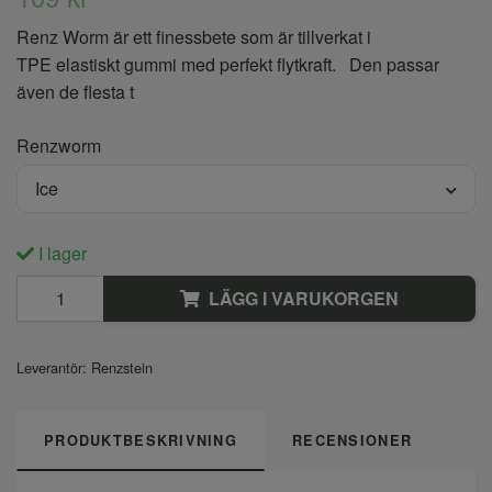
Renz Worm är ett finessbete som är tillverkat i
TPE elastiskt gummi med perfekt flytkraft. Den passar
även de flesta t
Renzworm
Ice
I lager
LÄGG I VARUKORGEN
Leverantör:
Renzstein
PRODUKTBESKRIVNING
RECENSIONER