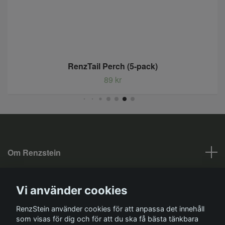
RenzTail Perch (5-pack)
89 kr
Om Renzstein
Fotmeny
Vi använder cookies
Sociala medier
RenzStein använder cookies för att anpassa det innehåll
som visas för dig och för att du ska få bästa tänkbara