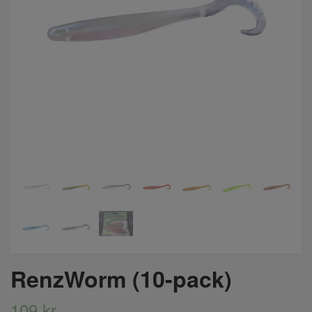
RenzWorm (10-pack)
109 kr