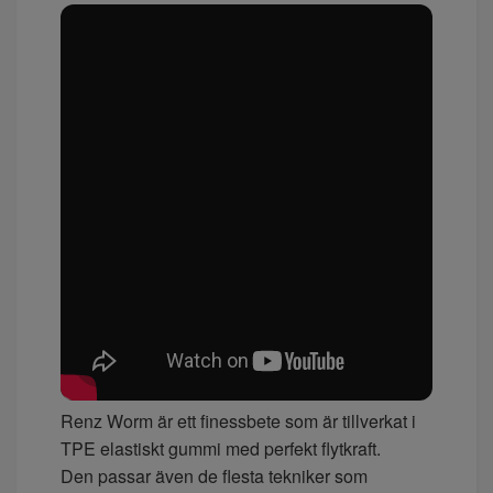
Renz
Worm
är ett finessbete som är tillverkat i
TPE
elasti
skt
gummi med
perfekt
flytkraft.
Den
passar
även
de flesta tekniker som