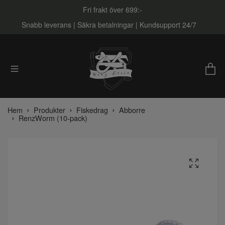
Fri frakt över 699:-
Snabb leverans | Säkra betalningar | Kundsupport 24/7
Hem
Produkter
Fiskedrag
Abborre
RenzWorm (10-pack)