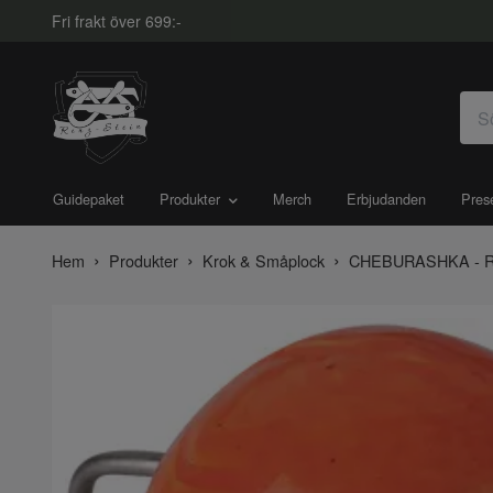
Fri frakt över 699:-
Guidepaket
Produkter
Merch
Erbjudanden
Pres
Hem
Produkter
Krok & Småplock
CHEBURASHKA - Re