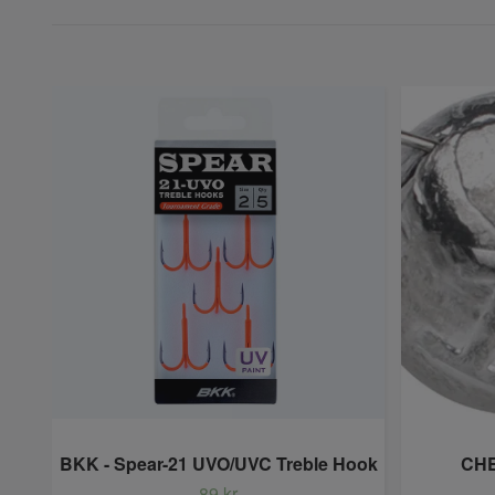
BKK - Spear-21 UVO/UVC Treble Hook
CHE
89 kr