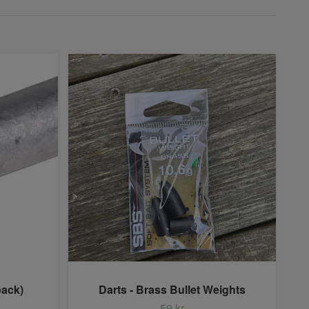
pack)
Darts - Brass Bullet Weights
59 kr