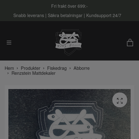
Fri frakt över 699:-
Snabb leverans | Säkra betalningar | Kundsupport 24/7
Hem
Produkter
Fiskedrag
Abborre
Renzstein Mattdekaler