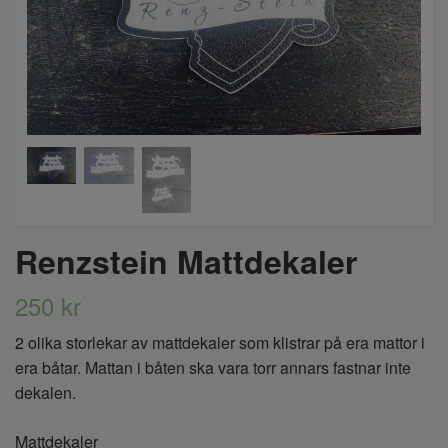
Renzstein Mattdekaler
250 kr
2 olika storlekar av mattdekaler som klistrar på era mattor i
era båtar. Mattan i båten ska vara torr annars fastnar inte
dekalen.
Mattdekaler