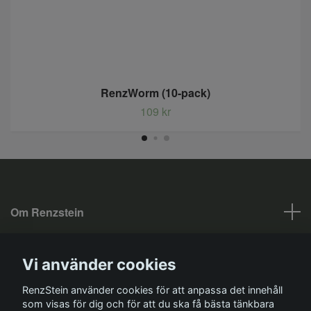
RenzWorm (10-pack)
109 kr
Om Renzstein
Fotmeny
Vi använder cookies
Sociala medier
RenzStein använder cookies för att anpassa det innehåll
som visas för dig och för att du ska få bästa tänkbara