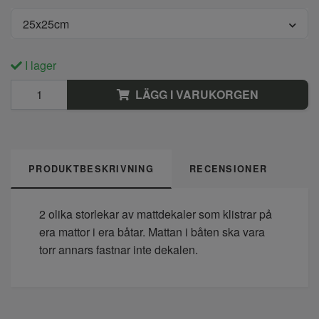
25x25cm
I lager
LÄGG I VARUKORGEN
PRODUKTBESKRIVNING
RECENSIONER
2 olika storlekar av mattdekaler som klistrar på
era mattor i era båtar. Mattan i båten ska vara
torr annars fastnar inte dekalen.